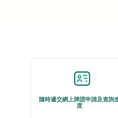
隨時遞交網上牌證申請及查詢
度