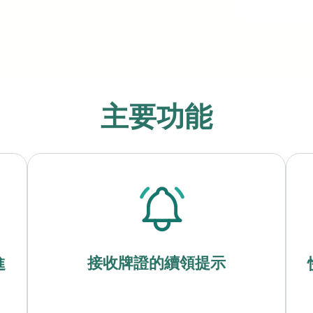
主要功能
接收牌證的續領提示
進