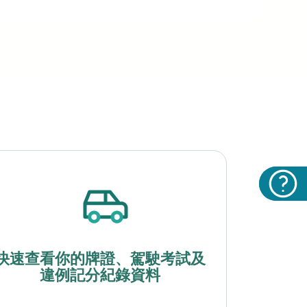
快速查看你的牌證、駕駛考試及
違例記分紀錄資料