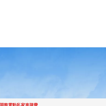
架構調整電動私家車牌費