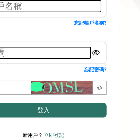
忘記帳戶名稱
?
忘記密碼
?
登入
新用戶？
立即登記