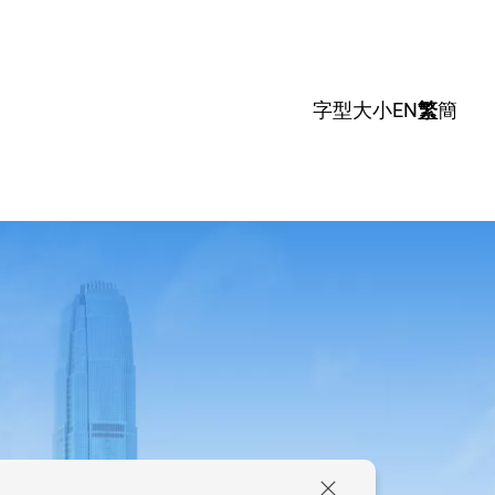
字型大小
EN
繁
簡